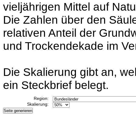
vieljährigen Mittel auf Na
Die Zahlen über den Säu
relativen Anteil der Grun
und Trockendekade im Verg
Die Skalierung gibt an, we
ein Steckbrief belegt.
Region:
Skalierung: