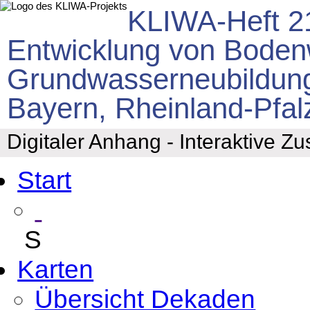
KLIWA-Heft 2
Entwicklung von Boden
Grundwasserneubildung
Bayern, Rheinland-Pfa
Digitaler Anhang - Interaktive 
Start
S
Karten
Übersicht Dekaden