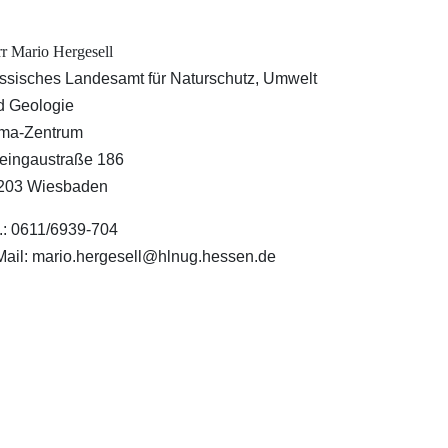
r Mario Hergesell
ssisches Landesamt für Naturschutz, Umwelt
d Geologie
ima-Zentrum
eingaustraße 186
203 Wiesbaden
l.: 0611/6939-704
Mail: mario.hergesell@hlnug.hessen.de