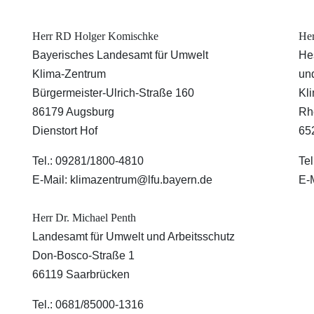
Herr RD Holger Komischke
Her
Bayerisches Landesamt für Umwelt
He
Klima-Zentrum
un
Bürgermeister-Ulrich-Straße 160
Kl
86179 Augsburg
Rh
Dienstort Hof
65
Tel.: 09281/1800-4810
Te
E-Mail: klimazentrum@lfu.bayern.de
E-
Herr Dr. Michael Penth
Landesamt für Umwelt und Arbeitsschutz
Don-Bosco-Straße 1
66119 Saarbrücken
Tel.: 0681/85000-1316