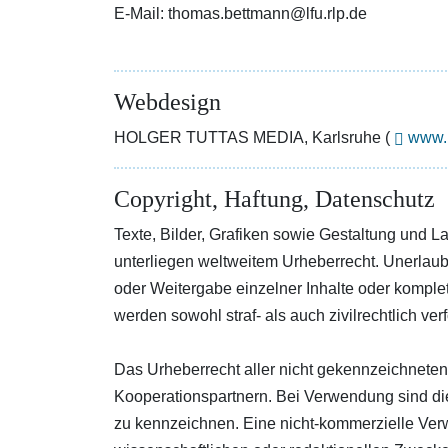
E-Mail: thomas.bettmann@lfu.rlp.de
Webdesign
HOLGER TUTTAS MEDIA, Karlsruhe (
www.h
Copyright, Haftung, Datenschutz
Texte, Bilder, Grafiken sowie Gestaltung und L
unterliegen weltweitem Urheberrecht. Unerlau
oder Weitergabe einzelner Inhalte oder komplet
werden sowohl straf- als auch zivilrechtlich verf
Das Urheberrecht aller nicht gekennzeichneten 
Kooperationspartnern. Bei Verwendung sind di
zu kennzeichnen. Eine nicht-kommerzielle Ve