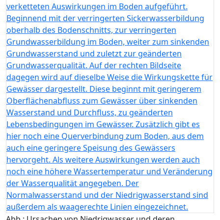
Abb.: Ursachen von Niedrigwasser und deren