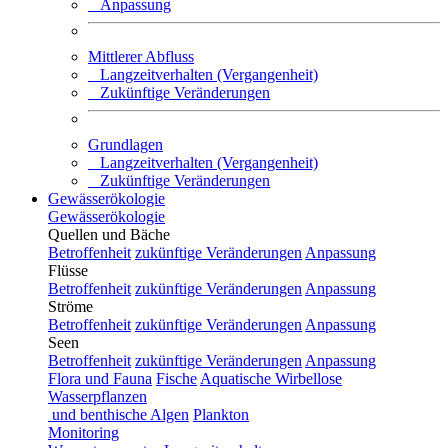
Anpassung
Mittlerer Abfluss
Langzeitverhalten (Vergangenheit)
Zukünftige Veränderungen
Grundlagen
Langzeitverhalten (Vergangenheit)
Zukünftige Veränderungen
Gewässerökologie
Gewässerökologie
Quellen und Bäche
Betroffenheit
zukünftige Veränderungen
Anpassung
Flüsse
Betroffenheit
zukünftige Veränderungen
Anpassung
Ströme
Betroffenheit
zukünftige Veränderungen
Anpassung
Seen
Betroffenheit
zukünftige Veränderungen
Anpassung
Flora und Fauna
Fische
Aquatische Wirbellose
Wasserpflanzen
und benthische Algen
Plankton
Monitoring