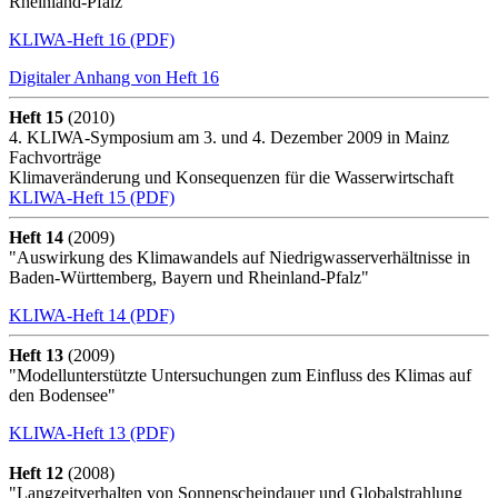
Rheinland-Pfalz"
KLIWA-Heft 16 (PDF)
Digitaler Anhang von Heft 16
Heft 15
(2010)
4. KLIWA-Symposium am 3. und 4. Dezember 2009 in Mainz
Fachvorträge
Klimaveränderung und Konsequenzen für die Wasserwirtschaft
KLIWA-Heft 15 (PDF)
Heft 14
(2009)
"Auswirkung des Klimawandels auf Niedrigwasserverhältnisse in
Baden-Württemberg, Bayern und Rheinland-Pfalz"
KLIWA-Heft 14 (PDF)
Heft 13
(2009)
"Modellunterstützte Untersuchungen zum Einfluss des Klimas auf
den Bodensee"
KLIWA-Heft 13 (PDF)
Heft 12
(2008)
"Langzeitverhalten von Sonnenscheindauer und Globalstrahlung