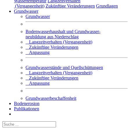
Wassertemperatur
Langzeitverhalten
(Vergangenheit)
Zukünftige Veränderungen
Grundlagen
Grundwasser
Grundwasser
Bodenwasserhaushalt und Grundwasser-
neubildung aus Niederschlag
Langzeitverhalten (Vergangenheit)
Zukünftige Veränderungen
Anpassung
Grundwasserstände und Quellschüttungen
Langzeitverhalten (Vergangenheit)
Zukünftige Veränderungen
Anpassung
Grundwasserbeschaffenheit
Bodenerosion
Publikationen