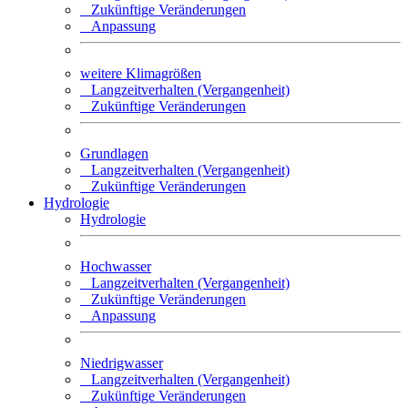
Zukünftige Veränderungen
Anpassung
weitere Klimagrößen
Langzeitverhalten (Vergangenheit)
Zukünftige Veränderungen
Grundlagen
Langzeitverhalten (Vergangenheit)
Zukünftige Veränderungen
Hydrologie
Hydrologie
Hochwasser
Langzeitverhalten (Vergangenheit)
Zukünftige Veränderungen
Anpassung
Niedrigwasser
Langzeitverhalten (Vergangenheit)
Zukünftige Veränderungen