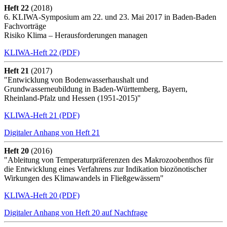
Heft 22
(2018)
6. KLIWA-Symposium am 22. und 23. Mai 2017 in Baden-Baden
Fachvorträge
Risiko Klima – Herausforderungen managen
KLIWA-Heft 22 (PDF)
Heft 21
(2017)
"Entwicklung von Bodenwasserhaushalt und
Grundwasserneubildung in Baden-Württemberg, Bayern,
Rheinland-Pfalz und Hessen (1951-2015)"
KLIWA-Heft 21 (PDF)
Digitaler Anhang von Heft 21
Heft 20
(2016)
"Ableitung von Temperaturpräferenzen des Makrozoobenthos für
die Entwicklung eines Verfahrens zur Indikation biozönotischer
Wirkungen des Klimawandels in Fließgewässern"
KLIWA-Heft 20 (PDF)
Digitaler Anhang von Heft 20 auf Nachfrage