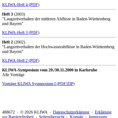
KLIWA-Heft 4 (PDF)
Heft 3
(2003)
"Langzeitverhalten der mittleren Abflüsse in Baden-Württemberg
und Bayern"
KLIWA-Heft 3 (PDF)
Heft 2
(2002)
"Langzeitverhalten der Hochwasserabflüsse in Baden-Württemberg
und Bayern"
KLIWA-Heft 2 (PDF)
KLIWA-Symposium vom 29./30.11.2000 in Karlsruhe
Alle Vorträge
Vorträge KLIWA Sysmposium I (PDF/ZIP)
488672 · © 2026 KLIWA ·
Datenschutzerklärung
·
Erklärung
zur Barrierefreiheit
·
Seitenübersicht
·
Kontakt
·
Impressum